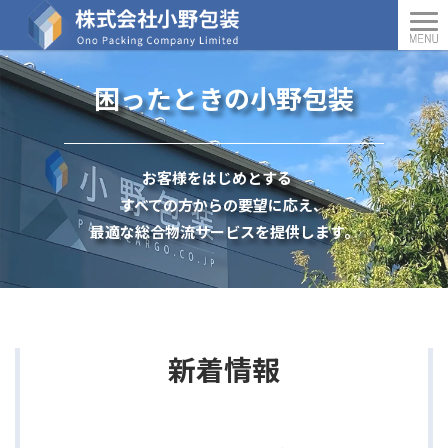
困ったときの小野包装
お客様をはじめとする
すべての方からの要望に応え、
最適な総合物流サービスを提供します。
新着情報