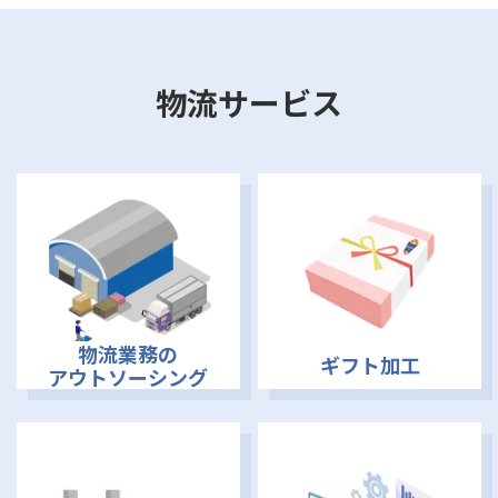
物流サービス
物流業務の
ギフト加工
アウトソーシング