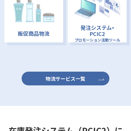
発注システムｰ
販促商品物流
PCIC2
プロモーション活動ツール
物流サービス一覧
在庫発注システム（PCIC2）に