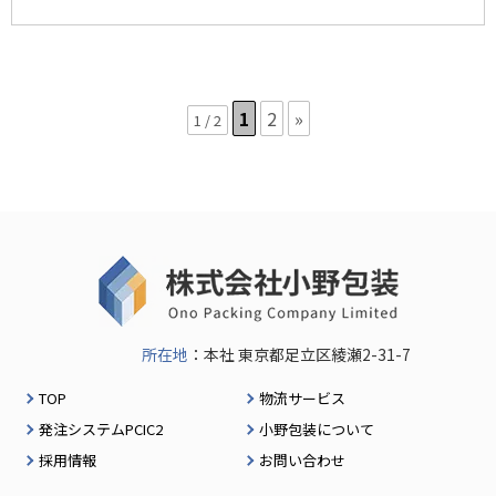
1
2
»
1 / 2
所在地
：本社 東京都足立区綾瀬2-31-7
TOP
物流サービス
発注システムPCIC2
小野包装について
採用情報
お問い合わせ