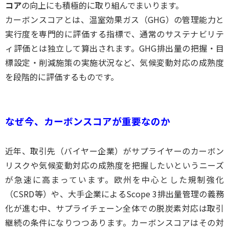
コア
の向上にも積極的に取り組んでまいります。
カーボンスコアとは、温室効果ガス（GHG）の管理能力と
実行度を専門的に評価する指標で、通常のサステナビリテ
ィ評価とは独立して算出されます。GHG排出量の把握・目
標設定・削減施策の実施状況など、気候変動対応の成熟度
を段階的に評価するものです。
なぜ今、カーボンスコアが重要なのか
近年、取引先（バイヤー企業）がサプライヤーのカーボン
リスクや気候変動対応の成熟度を把握したいというニーズ
が急速に高まっています。欧州を中心とした規制強化
（CSRD等）や、大手企業によるScope 3排出量管理の義務
化が進む中、サプライチェーン全体での脱炭素対応は取引
継続の条件になりつつあります。カーボンスコアはその対