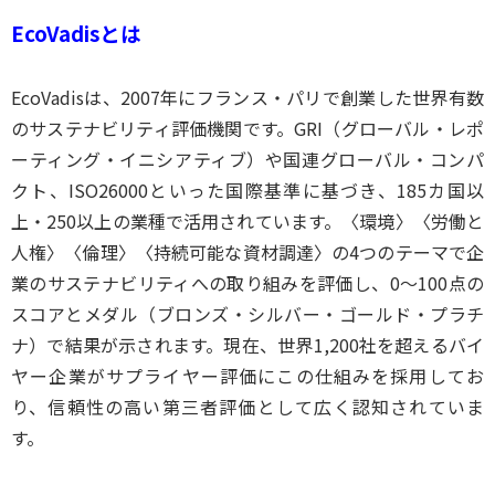
EcoVadisとは
EcoVadisは、2007年にフランス・パリで創業した世界有数
のサステナビリティ評価機関です。GRI（グローバル・レポ
ーティング・イニシアティブ）や国連グローバル・コンパ
クト、ISO26000といった国際基準に基づき、185カ国以
上・250以上の業種で活用されています。〈環境〉〈労働と
人権〉〈倫理〉〈持続可能な資材調達〉の4つのテーマで企
業のサステナビリティへの取り組みを評価し、0〜100点の
スコアとメダル（ブロンズ・シルバー・ゴールド・プラチ
ナ）で結果が示されます。現在、世界1,200社を超えるバイ
ヤー企業がサプライヤー評価にこの仕組みを採用してお
り、信頼性の高い第三者評価として広く認知されていま
す。