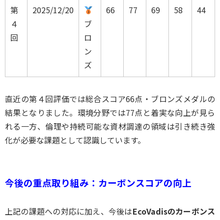
第
2025/12/20
66
77
69
58
44
４
ブ
回
ロ
ン
ズ
直近の第４回評価では総合スコア66点・ブロンズメダルの
結果となりました。環境分野では77点と着実な向上が見ら
れる一方、倫理や持続可能な資材調達の領域は引き続き強
化が必要な課題として認識しています。
今後の重点取り組み：カーボンスコアの向上
上記の課題への対応に加え、今後は
EcoVadisのカーボンス