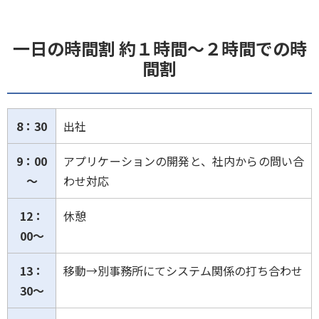
一日の時間割 約１時間～２時間での時
間割
8：30
出社
9：00
アプリケーションの開発と、社内からの問い合
～
わせ対応
12：
休憩
00～
13：
移動→別事務所にてシステム関係の打ち合わせ
30～